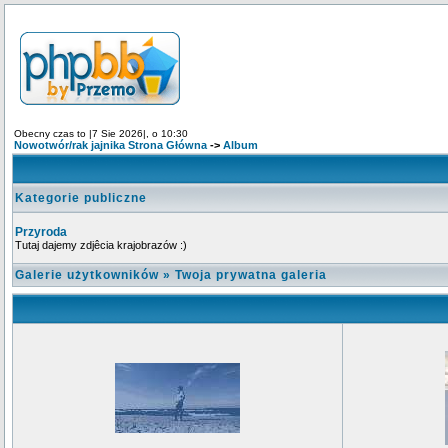
Obecny czas to |7 Sie 2026|, o 10:30
Nowotwór/rak jajnika Strona Główna
->
Album
Kategorie publiczne
Przyroda
Tutaj dajemy zdjêcia krajobrazów :)
Galerie użytkowników
»
Twoja prywatna galeria