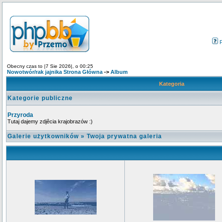
Obecny czas to |7 Sie 2026|, o 00:25
Nowotwór/rak jajnika Strona Główna
->
Album
Kategoria
Kategorie publiczne
Przyroda
Tutaj dajemy zdjêcia krajobrazów :)
Galerie użytkowników
»
Twoja prywatna galeria