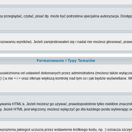
 przeglądać, czytać, pisać itp. może być potrzebna specjalna autoryzacja. Dostępu
łszowaniu wyników). Jeżeli zarejestrowałeś się i nadal nie możesz głosować, p
Formatowanie i Typy Tematów
 uzależniona od ustawień dokonanych przez administratora (możesz także wyłącz
] a nie < i > oraz oferuje większą kontrolę nad tym co i jak będzie wyświetlane. 
 używania HTML'a. Jeżeli możesz go używać, prawdopodobnie tylko niektóre znaczni
oty. Jeżeli HTML jest włączony, możesz wyłączyć go dla każdego postu wybierając 
rażenia jakiegoś uczucia przez wstawienie krótkiego kodu, np. :) oznacza szczęści