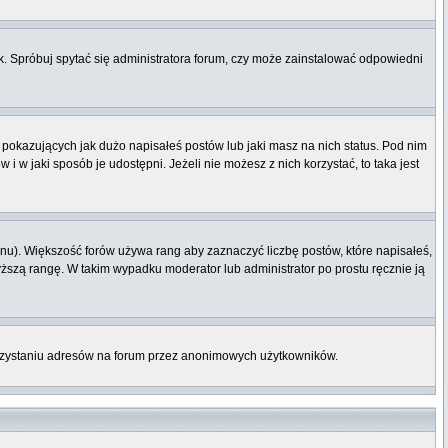
. Spróbuj spytać się administratora forum, czy może zainstalować odpowiedni
pokazujących jak dużo napisałeś postów lub jaki masz na nich status. Pod nim
 w jaki sposób je udostępni. Jeżeli nie możesz z nich korzystać, to taka jest
nu). Większość forów używa rang aby zaznaczyć liczbę postów, które napisałeś,
yższą rangę. W takim wypadku moderator lub administrator po prostu ręcznie ją
orzystaniu adresów na forum przez anonimowych użytkowników.