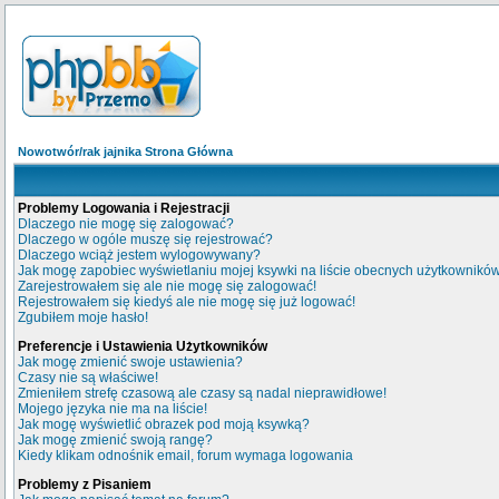
Nowotwór/rak jajnika Strona Główna
Problemy Logowania i Rejestracji
Dlaczego nie mogę się zalogować?
Dlaczego w ogóle muszę się rejestrować?
Dlaczego wciąż jestem wylogowywany?
Jak mogę zapobiec wyświetlaniu mojej ksywki na liście obecnych użytkownikó
Zarejestrowałem się ale nie mogę się zalogować!
Rejestrowałem się kiedyś ale nie mogę się już logować!
Zgubiłem moje hasło!
Preferencje i Ustawienia Użytkowników
Jak mogę zmienić swoje ustawienia?
Czasy nie są właściwe!
Zmieniłem strefę czasową ale czasy są nadal nieprawidłowe!
Mojego języka nie ma na liście!
Jak mogę wyświetlić obrazek pod moją ksywką?
Jak mogę zmienić swoją rangę?
Kiedy klikam odnośnik email, forum wymaga logowania
Problemy z Pisaniem