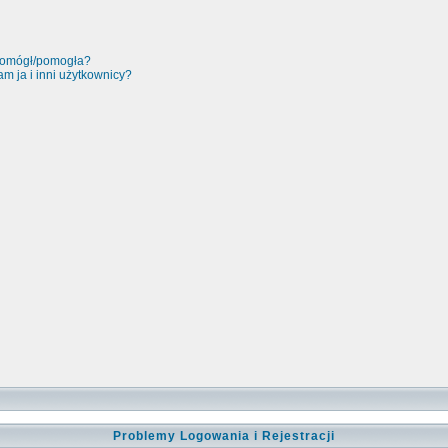
 pomógł/pomogła?
m ja i inni użytkownicy?
Problemy Logowania i Rejestracji