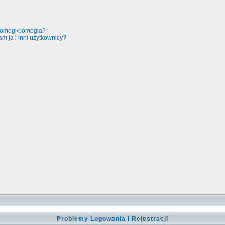
 pomógł/pomogła?
m ja i inni użytkownicy?
Problemy Logowania i Rejestracji