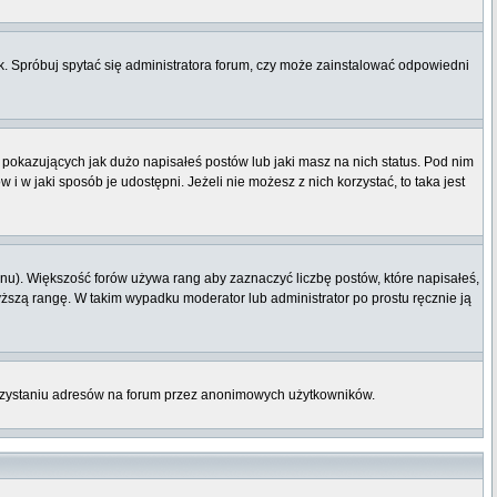
. Spróbuj spytać się administratora forum, czy może zainstalować odpowiedni
pokazujących jak dużo napisałeś postów lub jaki masz na nich status. Pod nim
 w jaki sposób je udostępni. Jeżeli nie możesz z nich korzystać, to taka jest
nu). Większość forów używa rang aby zaznaczyć liczbę postów, które napisałeś,
yższą rangę. W takim wypadku moderator lub administrator po prostu ręcznie ją
orzystaniu adresów na forum przez anonimowych użytkowników.