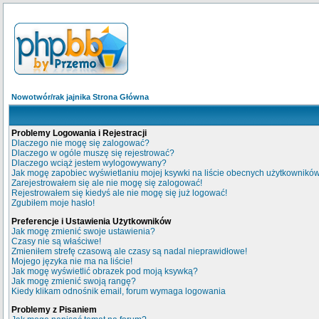
Nowotwór/rak jajnika Strona Główna
Problemy Logowania i Rejestracji
Dlaczego nie mogę się zalogować?
Dlaczego w ogóle muszę się rejestrować?
Dlaczego wciąż jestem wylogowywany?
Jak mogę zapobiec wyświetlaniu mojej ksywki na liście obecnych użytkownikó
Zarejestrowałem się ale nie mogę się zalogować!
Rejestrowałem się kiedyś ale nie mogę się już logować!
Zgubiłem moje hasło!
Preferencje i Ustawienia Użytkowników
Jak mogę zmienić swoje ustawienia?
Czasy nie są właściwe!
Zmieniłem strefę czasową ale czasy są nadal nieprawidłowe!
Mojego języka nie ma na liście!
Jak mogę wyświetlić obrazek pod moją ksywką?
Jak mogę zmienić swoją rangę?
Kiedy klikam odnośnik email, forum wymaga logowania
Problemy z Pisaniem