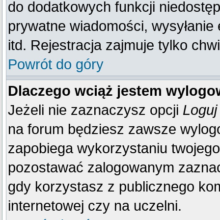
do dodatkowych funkcji niedostępn
prywatne wiadomości, wysyłanie 
itd. Rejestracja zajmuje tylko ch
Powrót do góry
Dlaczego wciąż jestem wylog
Jeżeli nie zaznaczysz opcji
Loguj
na forum będziesz zawsze wylo
zapobiega wykorzystaniu twojego
pozostawać zalogowanym zaznacz 
gdy korzystasz z publicznego komp
internetowej czy na uczelni.