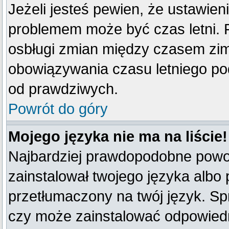
Jeżeli jesteś pewien, że ustawien
problemem może być czas letni. 
osbługi zmian między czasem zim
obowiązywania czasu letniego po
od prawdziwych.
Powrót do góry
Mojego języka nie ma na liście!
Najbardziej prawdopodobne powod
zainstalował twojego języka albo 
przetłumaczony na twój język. Spr
czy może zainstalować odpowiedni 