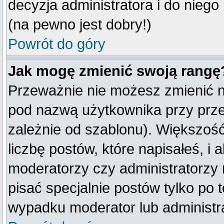
decyzja administratora i do nieg
(na pewno jest dobry!)
Powrót do góry
Jak mogę zmienić swoją rangę
Przeważnie nie możesz zmienić na
pod nazwą użytkownika przy przeg
zależnie od szablonu). Większoś
liczbę postów, które napisałeś, i
moderatorzy czy administratorzy
pisać specjalnie postów tylko po
wypadku moderator lub administra