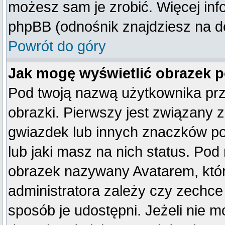
możesz sam je zrobić. Więcej inf
phpBB (odnośnik znajdziesz na do
Powrót do góry
Jak mogę wyświetlić obrazek 
Pod twoją nazwą użytkownika pr
obrazki. Pierwszy jest związany 
gwiazdek lub innych znaczków po
lub jaki masz na nich status. Po
obrazek nazywany Avatarem, który
administratora zależy czy zechce 
sposób je udostępni. Jeżeli nie mo