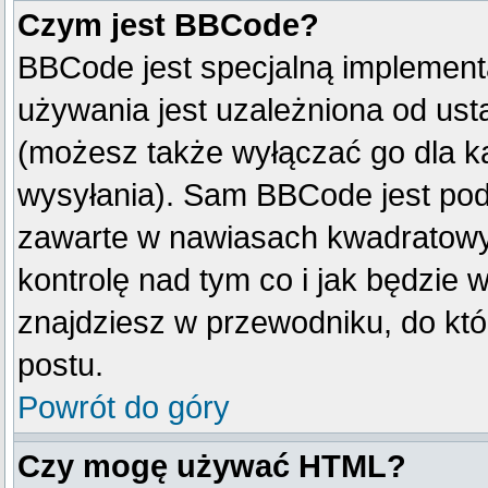
Czym jest BBCode?
BBCode jest specjalną implement
używania jest uzależniona od us
(możesz także wyłączać go dla k
wysyłania). Sam BBCode jest pod
zawarte w nawiasach kwadratowych 
kontrolę nad tym co i jak będzie 
znajdziesz w przewodniku, do któ
postu.
Powrót do góry
Czy mogę używać HTML?