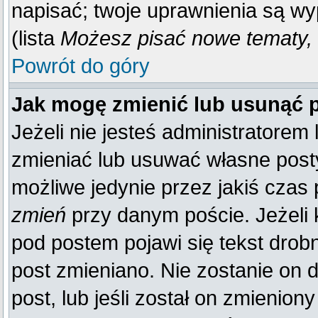
napisać; twoje uprawnienia są wy
(lista
Możesz pisać nowe tematy, 
Powrót do góry
Jak mogę zmienić lub usunąć 
Jeżeli nie jesteś administratore
zmieniać lub usuwać własne posty
możliwe jedynie przez jakiś czas p
zmień
przy danym poście. Jeżeli k
pod postem pojawi się tekst drobn
post zmieniano. Nie zostanie on d
post, lub jeśli został on zmienio