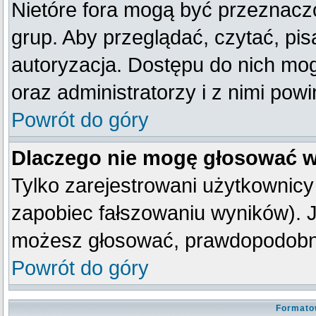
Nietóre fora mogą być przeznacz
grup. Aby przeglądać, czytać, pis
autoryzacja. Dostępu do nich mog
oraz administratorzy i z nimi pow
Powrót do góry
Dlaczego nie mogę głosować w
Tylko zarejestrowani użytkownic
zapobiec fałszowaniu wyników). Je
możesz głosować, prawdopodobni
Powrót do góry
Formato