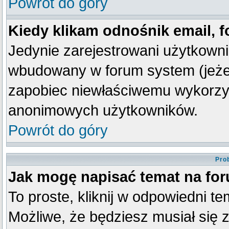
Powrót do góry
Kiedy klikam odnośnik email,
Jedynie zarejestrowani użytkown
wbudowany w forum system (jeżeli
zapobiec niewłaściwemu wykorzy
anonimowych użytkowników.
Powrót do góry
Pro
Jak mogę napisać temat na fo
To proste, kliknij w odpowiedni t
Możliwe, że będziesz musiał się 