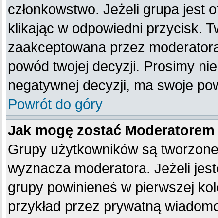
członkowstwo. Jeżeli grupa jest
klikając w odpowiedni przycisk. 
zaakceptowana przez moderatora
powód twojej decyzji. Prosimy n
negatywnej decyzji, ma swoje po
Powrót do góry
Jak mogę zostać Moderatorem
Grupy użytkowników są tworzone p
wyznacza moderatora. Jeżeli jes
grupy powinieneś w pierwszej kol
przykład przez prywatną wiadom