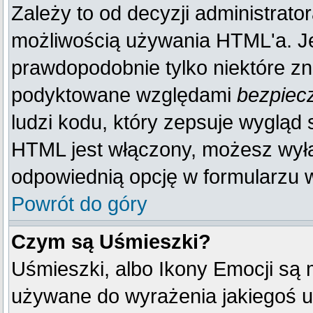
Zależy to od decyzji administrato
możliwością używania HTML'a. J
prawdopodobnie tylko niektóre zna
podyktowane względami
bezpiec
ludzi kodu, który zepsuje wygląd s
HTML jest włączony, możesz wyłą
odpowiednią opcję w formularzu w
Powrót do góry
Czym są Uśmieszki?
Uśmieszki, albo Ikony Emocji są 
używane do wyrażenia jakiegoś u