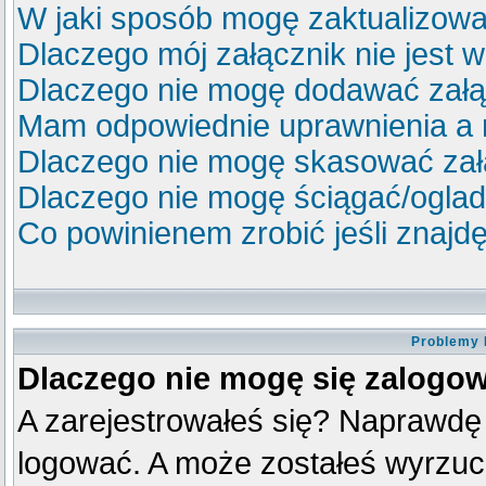
W jaki sposób mogę zaktualizow
Dlaczego mój załącznik nie jest 
Dlaczego nie mogę dodawać zał
Mam odpowiednie uprawnienia a 
Dlaczego nie mogę skasować za
Dlaczego nie mogę ściągać/ogla
Co powinienem zrobić jeśli znajdę
Problemy 
Dlaczego nie mogę się zalogo
A zarejestrowałeś się? Naprawdę
logować. A może zostałeś wyrzucon