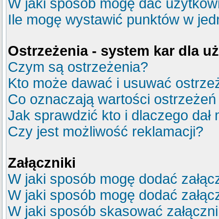
W jaki sposób mogę dać użytkow
Ile mogę wystawić punktów w je
Ostrzeżenia - system kar dla 
Czym są ostrzeżenia?
Kto może dawać i usuwać ostrze
Co oznaczają wartości ostrzeżeń 
Jak sprawdzić kto i dlaczego dał 
Czy jest możliwość reklamacji?
Załączniki
W jaki sposób mogę dodać załącz
W jaki sposób mogę dodać załącz
W jaki sposób skasować załączn