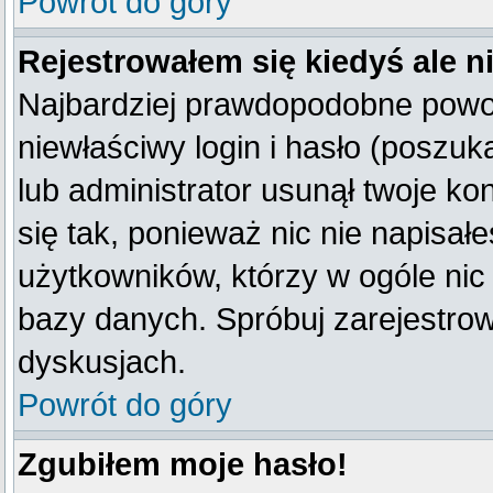
Powrót do góry
Rejestrowałem się kiedyś ale n
Najbardziej prawdopodobne powod
niewłaściwy login i hasło (poszukaj
lub administrator usunął twoje k
się tak, ponieważ nic nie napisał
użytkowników, którzy w ogóle nic 
bazy danych. Spróbuj zarejestro
dyskusjach.
Powrót do góry
Zgubiłem moje hasło!