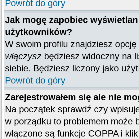
Powrót do góry
Jak mogę zapobiec wyświetlani
użytkowników?
W swoim profilu znajdziesz opcję
włączysz
będziesz widoczny na liś
siebie. Będziesz liczony jako uży
Powrót do góry
Zarejestrowałem się ale nie mo
Na początek sprawdź czy wpisujes
w porządku to problemem może by
włączone są funkcje COPPA i kli