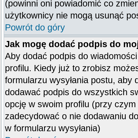
(powinni oni powiadomić co zmienil
użytkownicy nie mogą usunąć post
Powrót do góry
Jak mogę dodać podpis do mo
Aby dodać podpis do wiadomości
profilu. Kiedy już to zrobisz mo
formularzu wysyłania postu, aby
dodawać podpis do wszystkich s
opcję w swoim profilu (przy czy
zadecydować o nie dodawaniu do 
w formularzu wysyłania)