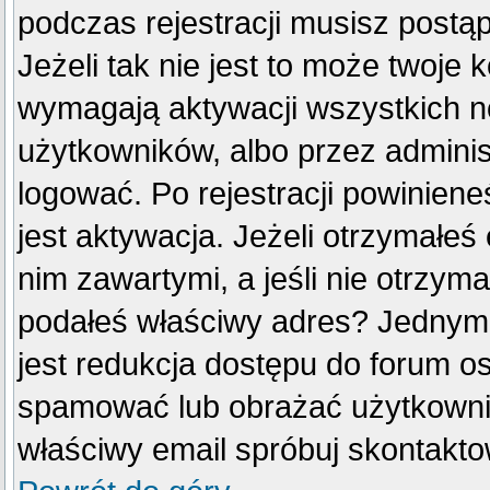
podczas rejestracji musisz postą
Jeżeli tak nie jest to może twoje
wymagają aktywacji wszystkich n
użytkowników, albo przez adminis
logować. Po rejestracji powini
jest aktywacja. Jeżeli otrzymałeś
nim zawartymi, a jeśli nie otrzyma
podałeś właściwy adres? Jednym
jest redukcja dostępu do forum o
spamować lub obrażać użytkownik
właściwy email spróbuj skontakto