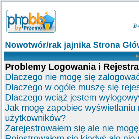
Nowotwór/rak jajnika Strona Gł
P
Problemy Logowania i Rejestra
Dlaczego nie mogę się zalogowa
Dlaczego w ogóle muszę się reje
Dlaczego wciąż jestem wylogow
Jak mogę zapobiec wyświetlaniu m
użytkowników?
Zarejestrowałem się ale nie mogę
Rejestrowałem się kiedyś ale nie