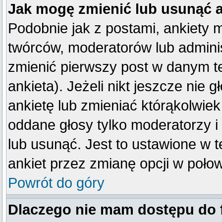
Jak mogę zmienić lub usunąć 
Podobnie jak z postami, ankiety 
twórców, moderatorów lub adminis
zmienić pierwszy post w danym t
ankieta). Jeżeli nikt jeszcze ni
ankietę lub zmieniać którąkolwiek 
oddane głosy tylko moderatorzy i
lub usunąć. Jest to ustawione w 
ankiet przez zmianę opcji w poło
Powrót do góry
Dlaczego nie mam dostępu do