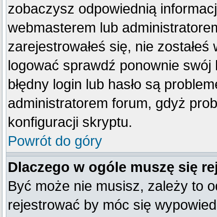
zobaczysz odpowiednią informacj
webmasterem lub administratorem
zarejestrowałeś się, nie zostałeś
logować sprawdź ponownie swój lo
błędny login lub hasło są problemem
administratorem forum, gdyż prob
konfiguracji skryptu.
Powrót do góry
Dlaczego w ogóle muszę się re
Być może nie musisz, zależy to o
rejestrować by móc się wypowiedz