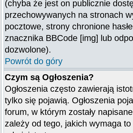
(chyba że jest on publicznie do
przechowywanych na stronach wym
pocztowe, strony chronione hasłe
znacznika BBCode [img] lub odpow
dozwolone).
Powrót do góry
Czym są Ogłoszenia?
Ogłoszenia często zawierają istot
tylko się pojawią. Ogłoszenia poj
forum, w którym zostały napisan
zależy od tego, jakich wymaga t