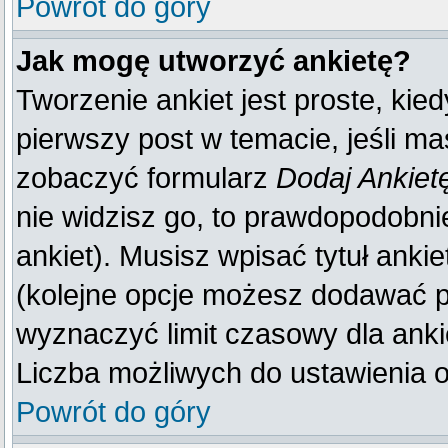
Powrót do góry
Jak mogę utworzyć ankietę?
Tworzenie ankiet jest proste, kie
pierwszy post w temacie, jeśli m
zobaczyć formularz
Dodaj Ankiet
nie widzisz go, to prawdopodobn
ankiet). Musisz wpisać tytuł anki
(kolejne opcje możesz dodawać 
wyznaczyć limit czasowy dla ankie
Liczba możliwych do ustawienia op
Powrót do góry