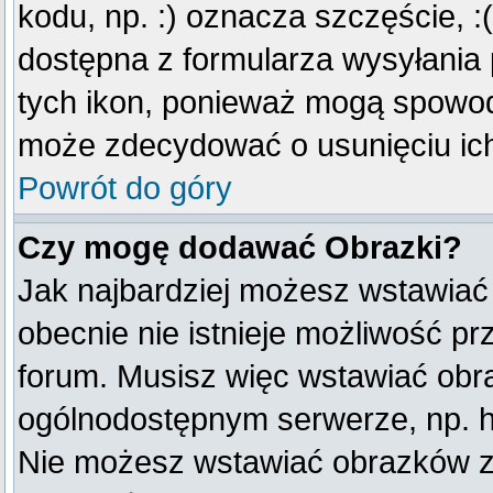
kodu, np. :) oznacza szczęście, :(
dostępna z formularza wysyłania
tych ikon, ponieważ mogą spowod
może zdecydować o usunięciu ich
Powrót do góry
Czy mogę dodawać Obrazki?
Jak najbardziej możesz wstawiać
obecnie nie istnieje możliwość p
forum. Musisz więc wstawiać obraz
ogólnodostępnym serwerze, np. ht
Nie możesz wstawiać obrazków z