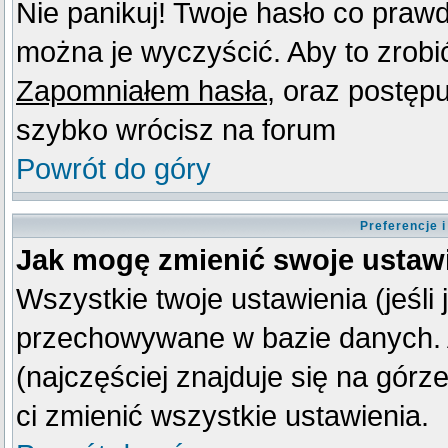
Nie panikuj! Twoje hasło co praw
można je wyczyścić. Aby to zrobić 
Zapomniałem hasła
, oraz postęp
szybko wrócisz na forum
Powrót do góry
Preferencje 
Jak mogę zmienić swoje ustaw
Wszystkie twoje ustawienia (jeśli
przechowywane w bazie danych. A
(najczęściej znajduje się na górz
ci zmienić wszystkie ustawienia.