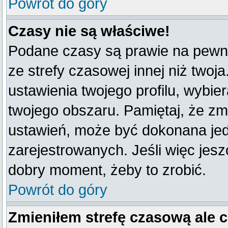
Powrót do góry
Czasy nie są właściwe!
Podane czasy są prawie na pewno
ze strefy czasowej innej niż twoja
ustawienia twojego profilu, wybie
twojego obszaru. Pamiętaj, że zm
ustawień, może być dokonana je
zarejestrowanych. Jeśli więc jeszc
dobry moment, żeby to zrobić.
Powrót do góry
Zmieniłem strefę czasową ale 