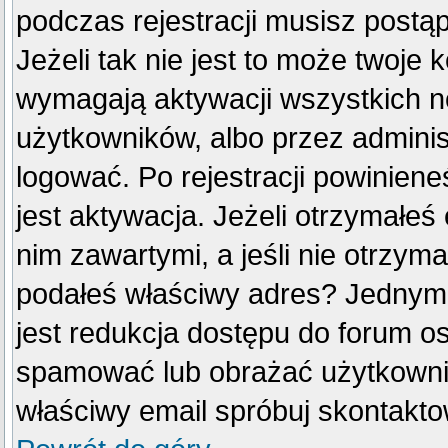
podczas rejestracji musisz postą
Jeżeli tak nie jest to może twoje
wymagają aktywacji wszystkich n
użytkowników, albo przez adminis
logować. Po rejestracji powini
jest aktywacja. Jeżeli otrzymałeś
nim zawartymi, a jeśli nie otrzyma
podałeś właściwy adres? Jednym
jest redukcja dostępu do forum o
spamować lub obrażać użytkownik
właściwy email spróbuj skontakto