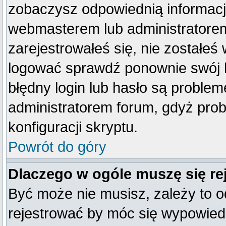
zobaczysz odpowiednią informacj
webmasterem lub administratorem
zarejestrowałeś się, nie zostałeś
logować sprawdź ponownie swój lo
błędny login lub hasło są problemem
administratorem forum, gdyż prob
konfiguracji skryptu.
Powrót do góry
Dlaczego w ogóle muszę się re
Być może nie musisz, zależy to o
rejestrować by móc się wypowiedz