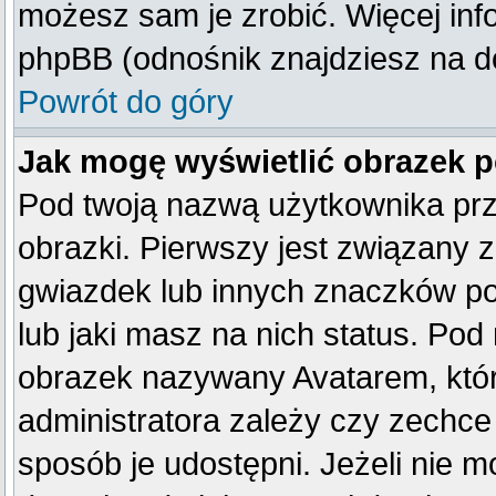
możesz sam je zrobić. Więcej inf
phpBB (odnośnik znajdziesz na do
Powrót do góry
Jak mogę wyświetlić obrazek 
Pod twoją nazwą użytkownika pr
obrazki. Pierwszy jest związany 
gwiazdek lub innych znaczków po
lub jaki masz na nich status. Po
obrazek nazywany Avatarem, który
administratora zależy czy zechce 
sposób je udostępni. Jeżeli nie mo