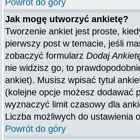
Powrót do góry
Jak mogę utworzyć ankietę?
Tworzenie ankiet jest proste, kie
pierwszy post w temacie, jeśli m
zobaczyć formularz
Dodaj Ankiet
nie widzisz go, to prawdopodobn
ankiet). Musisz wpisać tytuł anki
(kolejne opcje możesz dodawać 
wyznaczyć limit czasowy dla ankie
Liczba możliwych do ustawienia op
Powrót do góry