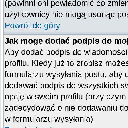
(powinni oni powiadomić co zmienil
użytkownicy nie mogą usunąć post
Powrót do góry
Jak mogę dodać podpis do mo
Aby dodać podpis do wiadomości
profilu. Kiedy już to zrobisz mo
formularzu wysyłania postu, aby
dodawać podpis do wszystkich s
opcję w swoim profilu (przy czy
zadecydować o nie dodawaniu do 
w formularzu wysyłania)