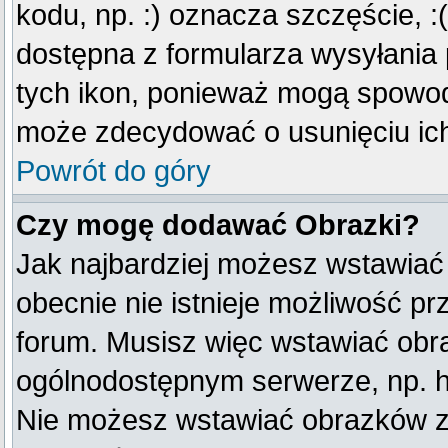
kodu, np. :) oznacza szczęście, :(
dostępna z formularza wysyłania
tych ikon, ponieważ mogą spowod
może zdecydować o usunięciu ich
Powrót do góry
Czy mogę dodawać Obrazki?
Jak najbardziej możesz wstawiać
obecnie nie istnieje możliwość p
forum. Musisz więc wstawiać obraz
ogólnodostępnym serwerze, np. ht
Nie możesz wstawiać obrazków z