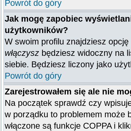
Powrót do góry
Jak mogę zapobiec wyświetlani
użytkowników?
W swoim profilu znajdziesz opcję
włączysz
będziesz widoczny na liś
siebie. Będziesz liczony jako uży
Powrót do góry
Zarejestrowałem się ale nie mo
Na początek sprawdź czy wpisujes
w porządku to problemem może by
włączone są funkcje COPPA i kli