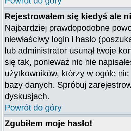
Powrót do góry
Rejestrowałem się kiedyś ale n
Najbardziej prawdopodobne powod
niewłaściwy login i hasło (poszukaj
lub administrator usunął twoje k
się tak, ponieważ nic nie napisał
użytkowników, którzy w ogóle nic 
bazy danych. Spróbuj zarejestro
dyskusjach.
Powrót do góry
Zgubiłem moje hasło!