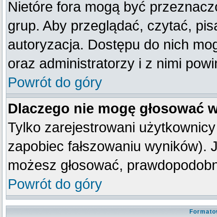
Nietóre fora mogą być przeznacz
grup. Aby przeglądać, czytać, pis
autoryzacja. Dostępu do nich mog
oraz administratorzy i z nimi pow
Powrót do góry
Dlaczego nie mogę głosować w
Tylko zarejestrowani użytkownic
zapobiec fałszowaniu wyników). Je
możesz głosować, prawdopodobni
Powrót do góry
Formato