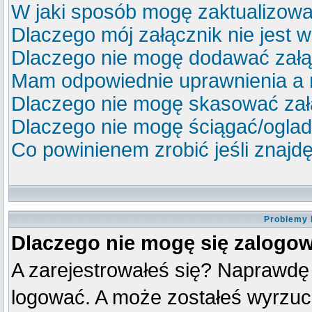
W jaki sposób mogę zaktualizow
Dlaczego mój załącznik nie jest 
Dlaczego nie mogę dodawać zał
Mam odpowiednie uprawnienia a 
Dlaczego nie mogę skasować za
Dlaczego nie mogę ściągać/ogla
Co powinienem zrobić jeśli znajdę
Problemy 
Dlaczego nie mogę się zalogo
A zarejestrowałeś się? Naprawdę
logować. A może zostałeś wyrzucon