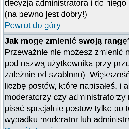
decyzja administratora i do nieg
(na pewno jest dobry!)
Powrót do góry
Jak mogę zmienić swoją rangę
Przeważnie nie możesz zmienić na
pod nazwą użytkownika przy przeg
zależnie od szablonu). Większoś
liczbę postów, które napisałeś, i
moderatorzy czy administratorzy
pisać specjalnie postów tylko po
wypadku moderator lub administra