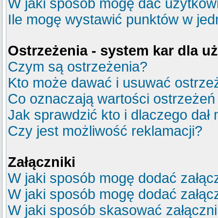
W jaki sposób mogę dać użytkow
Ile mogę wystawić punktów w je
Ostrzeżenia - system kar dla 
Czym są ostrzeżenia?
Kto może dawać i usuwać ostrze
Co oznaczają wartości ostrzeżeń 
Jak sprawdzić kto i dlaczego dał 
Czy jest możliwość reklamacji?
Załączniki
W jaki sposób mogę dodać załącz
W jaki sposób mogę dodać załącz
W jaki sposób skasować załączn