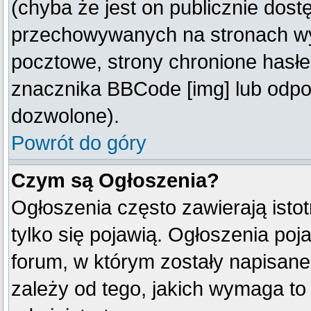
(chyba że jest on publicznie do
przechowywanych na stronach wym
pocztowe, strony chronione hasłe
znacznika BBCode [img] lub odpow
dozwolone).
Powrót do góry
Czym są Ogłoszenia?
Ogłoszenia często zawierają istot
tylko się pojawią. Ogłoszenia poj
forum, w którym zostały napisan
zależy od tego, jakich wymaga t