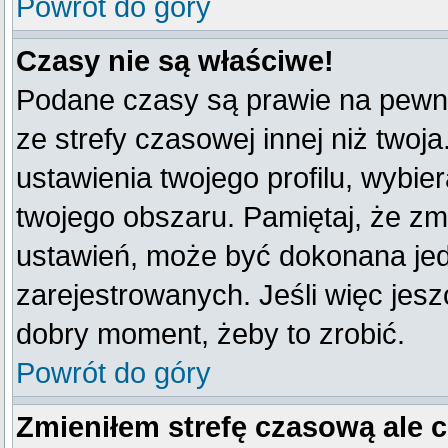
Powrót do góry
Czasy nie są właściwe!
Podane czasy są prawie na pewno
ze strefy czasowej innej niż twoja
ustawienia twojego profilu, wybie
twojego obszaru. Pamiętaj, że zm
ustawień, może być dokonana je
zarejestrowanych. Jeśli więc jeszc
dobry moment, żeby to zrobić.
Powrót do góry
Zmieniłem strefę czasową ale 