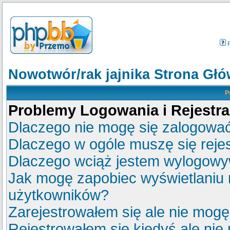
Nowotwór/rak jajnika Strona Gł
P
Problemy Logowania i Rejestra
Dlaczego nie mogę się zalogowa
Dlaczego w ogóle muszę się reje
Dlaczego wciąż jestem wylogow
Jak mogę zapobiec wyświetlaniu m
użytkowników?
Zarejestrowałem się ale nie mogę
Rejestrowałem się kiedyś ale nie