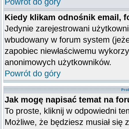
Powrót do góry
Kiedy klikam odnośnik email,
Jedynie zarejestrowani użytkown
wbudowany w forum system (jeżeli
zapobiec niewłaściwemu wykorzy
anonimowych użytkowników.
Powrót do góry
Pro
Jak mogę napisać temat na fo
To proste, kliknij w odpowiedni t
Możliwe, że będziesz musiał się 