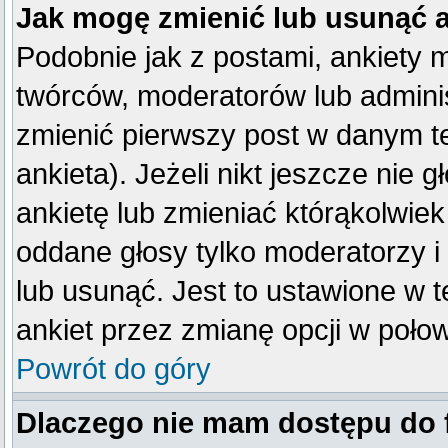
Jak mogę zmienić lub usunąć 
Podobnie jak z postami, ankiety 
twórców, moderatorów lub adminis
zmienić pierwszy post w danym t
ankieta). Jeżeli nikt jeszcze ni
ankietę lub zmieniać którąkolwiek 
oddane głosy tylko moderatorzy i
lub usunąć. Jest to ustawione w 
ankiet przez zmianę opcji w poło
Powrót do góry
Dlaczego nie mam dostępu do