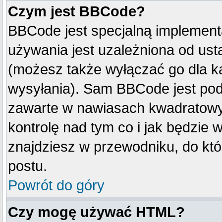
Czym jest BBCode?
BBCode jest specjalną implement
używania jest uzależniona od us
(możesz także wyłączać go dla k
wysyłania). Sam BBCode jest pod
zawarte w nawiasach kwadratowych 
kontrolę nad tym co i jak będzie 
znajdziesz w przewodniku, do któ
postu.
Powrót do góry
Czy mogę używać HTML?