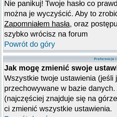
Nie panikuj! Twoje hasło co praw
można je wyczyścić. Aby to zrobić 
Zapomniałem hasła
, oraz postęp
szybko wrócisz na forum
Powrót do góry
Preferencje 
Jak mogę zmienić swoje ustaw
Wszystkie twoje ustawienia (jeśli
przechowywane w bazie danych. A
(najczęściej znajduje się na górz
ci zmienić wszystkie ustawienia.