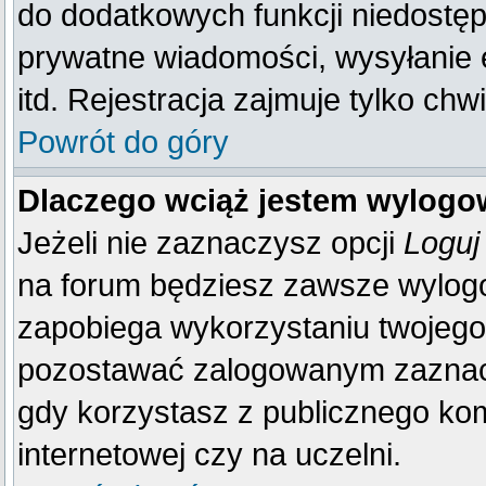
do dodatkowych funkcji niedostępn
prywatne wiadomości, wysyłanie 
itd. Rejestracja zajmuje tylko ch
Powrót do góry
Dlaczego wciąż jestem wylog
Jeżeli nie zaznaczysz opcji
Loguj
na forum będziesz zawsze wylo
zapobiega wykorzystaniu twojego
pozostawać zalogowanym zaznacz 
gdy korzystasz z publicznego komp
internetowej czy na uczelni.