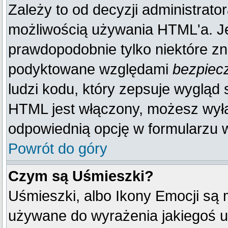
Zależy to od decyzji administrato
możliwością używania HTML'a. J
prawdopodobnie tylko niektóre zna
podyktowane względami
bezpiec
ludzi kodu, który zepsuje wygląd s
HTML jest włączony, możesz wyłą
odpowiednią opcję w formularzu w
Powrót do góry
Czym są Uśmieszki?
Uśmieszki, albo Ikony Emocji są 
używane do wyrażenia jakiegoś u