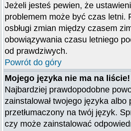
Jeżeli jesteś pewien, że ustawien
problemem może być czas letni. 
osbługi zmian między czasem zim
obowiązywania czasu letniego po
od prawdziwych.
Powrót do góry
Mojego języka nie ma na liście!
Najbardziej prawdopodobne powod
zainstalował twojego języka albo 
przetłumaczony na twój język. Spr
czy może zainstalować odpowiedni 