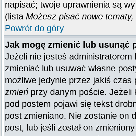
napisać; twoje uprawnienia są wy
(lista
Możesz pisać nowe tematy, 
Powrót do góry
Jak mogę zmienić lub usunąć 
Jeżeli nie jesteś administratore
zmieniać lub usuwać własne posty
możliwe jedynie przez jakiś czas p
zmień
przy danym poście. Jeżeli k
pod postem pojawi się tekst drobn
post zmieniano. Nie zostanie on d
post, lub jeśli został on zmienio