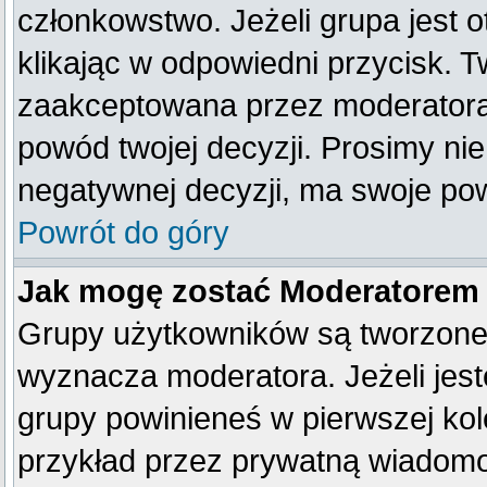
członkowstwo. Jeżeli grupa jest
klikając w odpowiedni przycisk. 
zaakceptowana przez moderatora
powód twojej decyzji. Prosimy n
negatywnej decyzji, ma swoje po
Powrót do góry
Jak mogę zostać Moderatorem
Grupy użytkowników są tworzone p
wyznacza moderatora. Jeżeli jes
grupy powinieneś w pierwszej kol
przykład przez prywatną wiadom