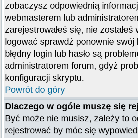
zobaczysz odpowiednią informacj
webmasterem lub administratorem
zarejestrowałeś się, nie zostałeś
logować sprawdź ponownie swój lo
błędny login lub hasło są problemem
administratorem forum, gdyż prob
konfiguracji skryptu.
Powrót do góry
Dlaczego w ogóle muszę się re
Być może nie musisz, zależy to o
rejestrować by móc się wypowiedz