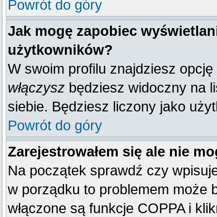
Powrót do góry
Jak mogę zapobiec wyświetlani
użytkowników?
W swoim profilu znajdziesz opcję
włączysz
będziesz widoczny na liś
siebie. Będziesz liczony jako uży
Powrót do góry
Zarejestrowałem się ale nie mo
Na początek sprawdź czy wpisujes
w porządku to problemem może by
włączone są funkcje COPPA i kli