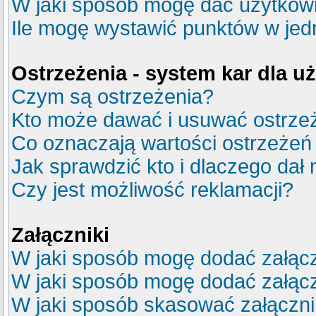
W jaki sposób mogę dać użytkow
Ile mogę wystawić punktów w je
Ostrzeżenia - system kar dla 
Czym są ostrzeżenia?
Kto może dawać i usuwać ostrze
Co oznaczają wartości ostrzeżeń 
Jak sprawdzić kto i dlaczego dał 
Czy jest możliwość reklamacji?
Załączniki
W jaki sposób mogę dodać załącz
W jaki sposób mogę dodać załącz
W jaki sposób skasować załączn