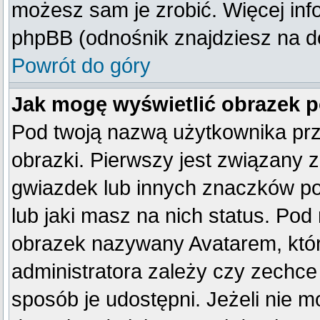
możesz sam je zrobić. Więcej inf
phpBB (odnośnik znajdziesz na do
Powrót do góry
Jak mogę wyświetlić obrazek 
Pod twoją nazwą użytkownika pr
obrazki. Pierwszy jest związany 
gwiazdek lub innych znaczków po
lub jaki masz na nich status. Po
obrazek nazywany Avatarem, który
administratora zależy czy zechce 
sposób je udostępni. Jeżeli nie mo