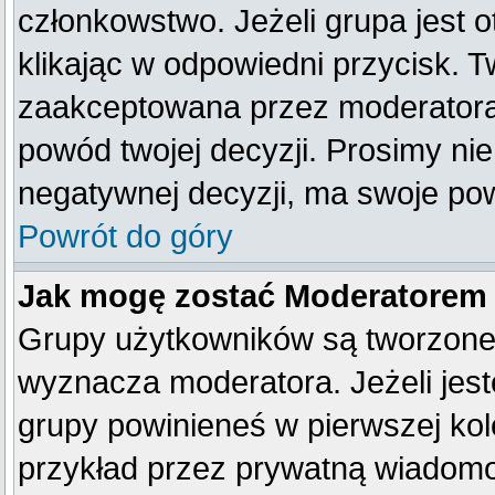
członkowstwo. Jeżeli grupa jest
klikając w odpowiedni przycisk. 
zaakceptowana przez moderatora
powód twojej decyzji. Prosimy n
negatywnej decyzji, ma swoje po
Powrót do góry
Jak mogę zostać Moderatorem
Grupy użytkowników są tworzone p
wyznacza moderatora. Jeżeli jes
grupy powinieneś w pierwszej kol
przykład przez prywatną wiadom