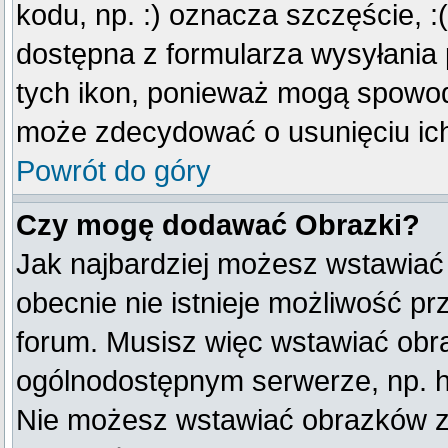
kodu, np. :) oznacza szczęście, :(
dostępna z formularza wysyłania
tych ikon, ponieważ mogą spowod
może zdecydować o usunięciu ich
Powrót do góry
Czy mogę dodawać Obrazki?
Jak najbardziej możesz wstawiać
obecnie nie istnieje możliwość p
forum. Musisz więc wstawiać obraz
ogólnodostępnym serwerze, np. ht
Nie możesz wstawiać obrazków z