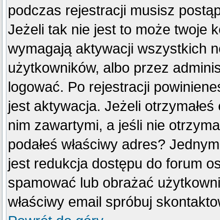
podczas rejestracji musisz postą
Jeżeli tak nie jest to może twoje
wymagają aktywacji wszystkich n
użytkowników, albo przez adminis
logować. Po rejestracji powini
jest aktywacja. Jeżeli otrzymałeś
nim zawartymi, a jeśli nie otrzyma
podałeś właściwy adres? Jednym
jest redukcja dostępu do forum o
spamować lub obrażać użytkownik
właściwy email spróbuj skontakto