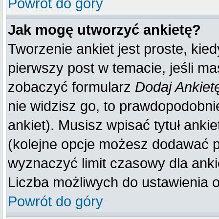
Powrót do góry
Jak mogę utworzyć ankietę?
Tworzenie ankiet jest proste, kie
pierwszy post w temacie, jeśli m
zobaczyć formularz
Dodaj Ankiet
nie widzisz go, to prawdopodobn
ankiet). Musisz wpisać tytuł anki
(kolejne opcje możesz dodawać 
wyznaczyć limit czasowy dla ankie
Liczba możliwych do ustawienia op
Powrót do góry