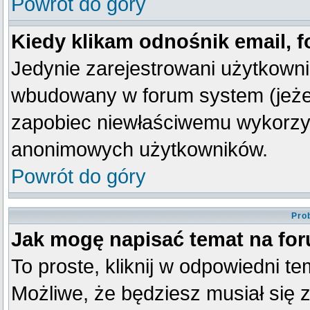
Powrót do góry
Kiedy klikam odnośnik email,
Jedynie zarejestrowani użytkown
wbudowany w forum system (jeżeli
zapobiec niewłaściwemu wykorzy
anonimowych użytkowników.
Powrót do góry
Pro
Jak mogę napisać temat na fo
To proste, kliknij w odpowiedni t
Możliwe, że będziesz musiał się 