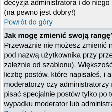
decyzja administratora i do nieg
(na pewno jest dobry!)
Powrót do góry
Jak mogę zmienić swoją rangę
Przeważnie nie możesz zmienić na
pod nazwą użytkownika przy przeg
zależnie od szablonu). Większoś
liczbę postów, które napisałeś, i
moderatorzy czy administratorzy
pisać specjalnie postów tylko po
wypadku moderator lub administra