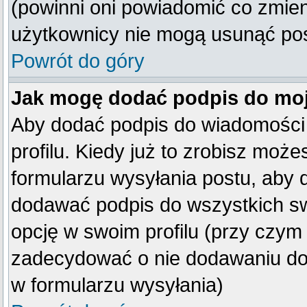
(powinni oni powiadomić co zmienil
użytkownicy nie mogą usunąć post
Powrót do góry
Jak mogę dodać podpis do mo
Aby dodać podpis do wiadomości
profilu. Kiedy już to zrobisz mo
formularzu wysyłania postu, aby
dodawać podpis do wszystkich s
opcję w swoim profilu (przy czy
zadecydować o nie dodawaniu do 
w formularzu wysyłania)