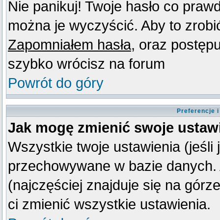
Nie panikuj! Twoje hasło co praw
można je wyczyścić. Aby to zrobić 
Zapomniałem hasła
, oraz postęp
szybko wrócisz na forum
Powrót do góry
Preferencje 
Jak mogę zmienić swoje ustaw
Wszystkie twoje ustawienia (jeśli
przechowywane w bazie danych. A
(najczęściej znajduje się na górz
ci zmienić wszystkie ustawienia.