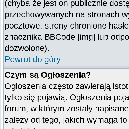
(chyba że jest on publicznie do
przechowywanych na stronach wym
pocztowe, strony chronione hasłe
znacznika BBCode [img] lub odpow
dozwolone).
Powrót do góry
Czym są Ogłoszenia?
Ogłoszenia często zawierają istot
tylko się pojawią. Ogłoszenia poj
forum, w którym zostały napisan
zależy od tego, jakich wymaga t