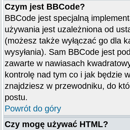
Czym jest BBCode?
BBCode jest specjalną implement
używania jest uzależniona od us
(możesz także wyłączać go dla k
wysyłania). Sam BBCode jest pod
zawarte w nawiasach kwadratowych 
kontrolę nad tym co i jak będzie 
znajdziesz w przewodniku, do któ
postu.
Powrót do góry
Czy mogę używać HTML?