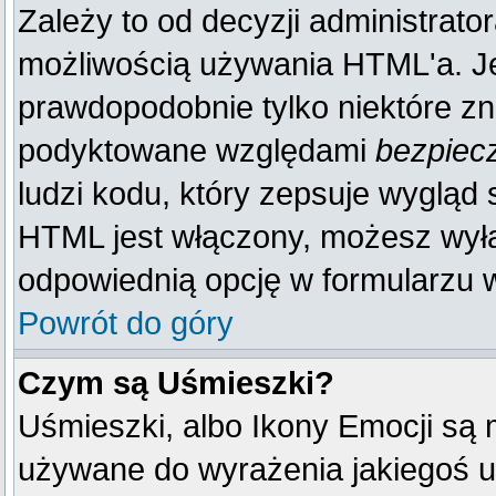
Zależy to od decyzji administrato
możliwością używania HTML'a. J
prawdopodobnie tylko niektóre zna
podyktowane względami
bezpiec
ludzi kodu, który zepsuje wygląd s
HTML jest włączony, możesz wyłą
odpowiednią opcję w formularzu w
Powrót do góry
Czym są Uśmieszki?
Uśmieszki, albo Ikony Emocji są 
używane do wyrażenia jakiegoś u