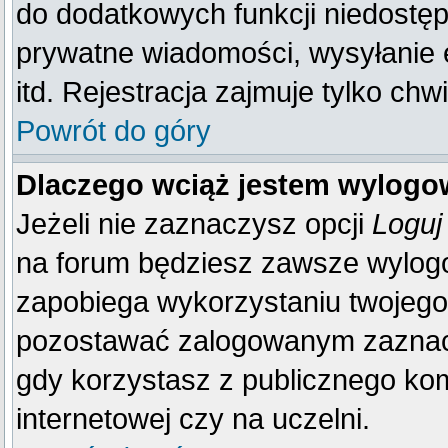
do dodatkowych funkcji niedostępn
prywatne wiadomości, wysyłanie 
itd. Rejestracja zajmuje tylko ch
Powrót do góry
Dlaczego wciąż jestem wylog
Jeżeli nie zaznaczysz opcji
Loguj
na forum będziesz zawsze wylo
zapobiega wykorzystaniu twojego
pozostawać zalogowanym zaznacz 
gdy korzystasz z publicznego komp
internetowej czy na uczelni.