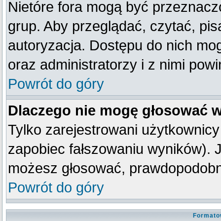
Nietóre fora mogą być przeznacz
grup. Aby przeglądać, czytać, pis
autoryzacja. Dostępu do nich mog
oraz administratorzy i z nimi pow
Powrót do góry
Dlaczego nie mogę głosować w
Tylko zarejestrowani użytkownic
zapobiec fałszowaniu wyników). Je
możesz głosować, prawdopodobni
Powrót do góry
Formato