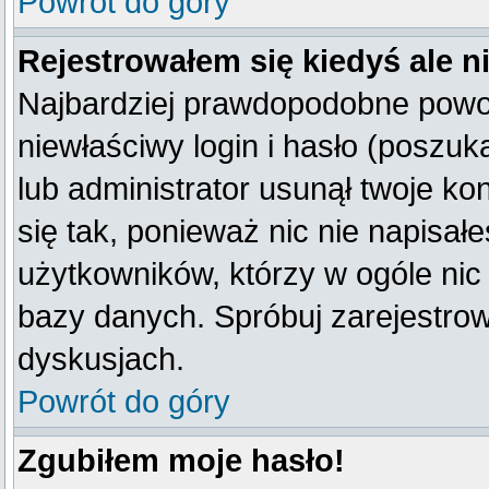
Powrót do góry
Rejestrowałem się kiedyś ale n
Najbardziej prawdopodobne powod
niewłaściwy login i hasło (poszukaj
lub administrator usunął twoje k
się tak, ponieważ nic nie napisał
użytkowników, którzy w ogóle nic 
bazy danych. Spróbuj zarejestro
dyskusjach.
Powrót do góry
Zgubiłem moje hasło!