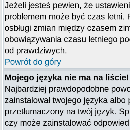
Jeżeli jesteś pewien, że ustawien
problemem może być czas letni. 
osbługi zmian między czasem zim
obowiązywania czasu letniego po
od prawdziwych.
Powrót do góry
Mojego języka nie ma na liście!
Najbardziej prawdopodobne powod
zainstalował twojego języka albo 
przetłumaczony na twój język. Spr
czy może zainstalować odpowiedni 