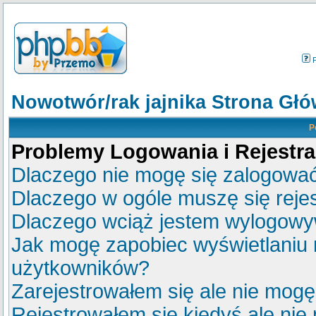
Nowotwór/rak jajnika Strona Gł
P
Problemy Logowania i Rejestra
Dlaczego nie mogę się zalogowa
Dlaczego w ogóle muszę się reje
Dlaczego wciąż jestem wylogow
Jak mogę zapobiec wyświetlaniu m
użytkowników?
Zarejestrowałem się ale nie mogę
Rejestrowałem się kiedyś ale nie