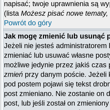
napisać; twoje uprawnienia są wy
(lista
Możesz pisać nowe tematy, 
Powrót do góry
Jak mogę zmienić lub usunąć 
Jeżeli nie jesteś administratore
zmieniać lub usuwać własne posty
możliwe jedynie przez jakiś czas p
zmień
przy danym poście. Jeżeli k
pod postem pojawi się tekst drobn
post zmieniano. Nie zostanie on d
post, lub jeśli został on zmienio