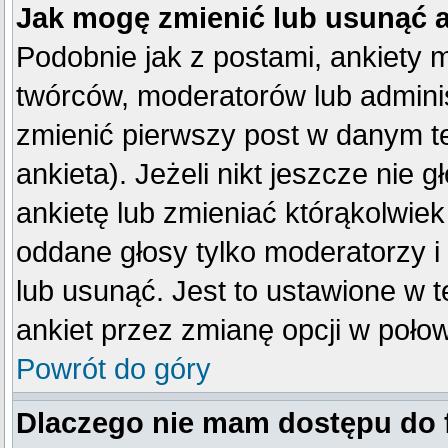
Jak mogę zmienić lub usunąć 
Podobnie jak z postami, ankiety 
twórców, moderatorów lub adminis
zmienić pierwszy post w danym t
ankieta). Jeżeli nikt jeszcze ni
ankietę lub zmieniać którąkolwiek 
oddane głosy tylko moderatorzy i
lub usunąć. Jest to ustawione w 
ankiet przez zmianę opcji w poło
Powrót do góry
Dlaczego nie mam dostępu do