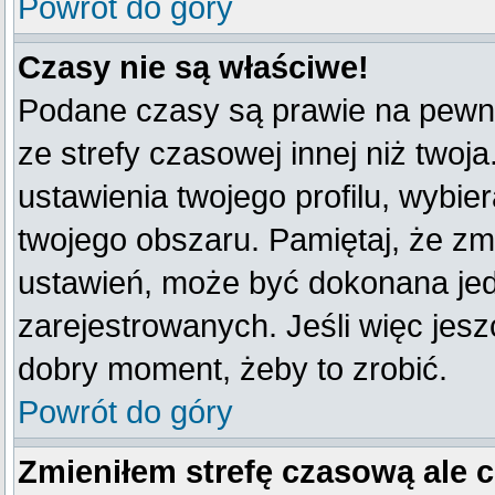
Powrót do góry
Czasy nie są właściwe!
Podane czasy są prawie na pewno
ze strefy czasowej innej niż twoja
ustawienia twojego profilu, wybie
twojego obszaru. Pamiętaj, że zm
ustawień, może być dokonana je
zarejestrowanych. Jeśli więc jeszc
dobry moment, żeby to zrobić.
Powrót do góry
Zmieniłem strefę czasową ale 