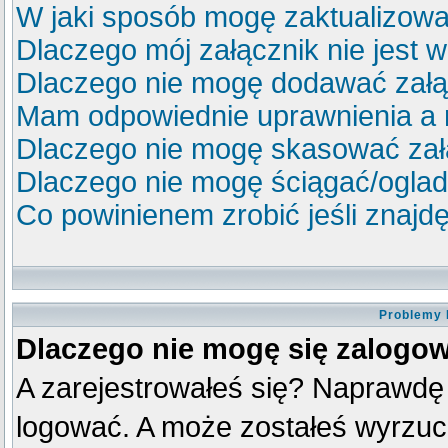
W jaki sposób mogę zaktualizow
Dlaczego mój załącznik nie jest 
Dlaczego nie mogę dodawać zał
Mam odpowiednie uprawnienia a 
Dlaczego nie mogę skasować za
Dlaczego nie mogę ściągać/ogla
Co powinienem zrobić jeśli znajdę
Problemy 
Dlaczego nie mogę się zalogo
A zarejestrowałeś się? Naprawdę
logować. A może zostałeś wyrzucon