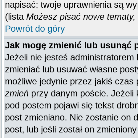
napisać; twoje uprawnienia są wy
(lista
Możesz pisać nowe tematy, 
Powrót do góry
Jak mogę zmienić lub usunąć 
Jeżeli nie jesteś administratore
zmieniać lub usuwać własne posty
możliwe jedynie przez jakiś czas p
zmień
przy danym poście. Jeżeli k
pod postem pojawi się tekst drobn
post zmieniano. Nie zostanie on d
post, lub jeśli został on zmienio