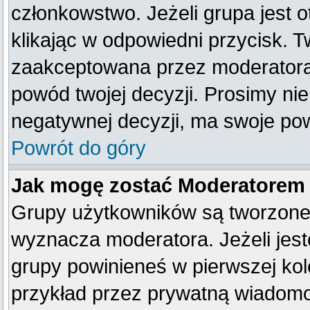
członkowstwo. Jeżeli grupa jest
klikając w odpowiedni przycisk. 
zaakceptowana przez moderatora
powód twojej decyzji. Prosimy n
negatywnej decyzji, ma swoje po
Powrót do góry
Jak mogę zostać Moderatorem
Grupy użytkowników są tworzone p
wyznacza moderatora. Jeżeli jes
grupy powinieneś w pierwszej kol
przykład przez prywatną wiadom