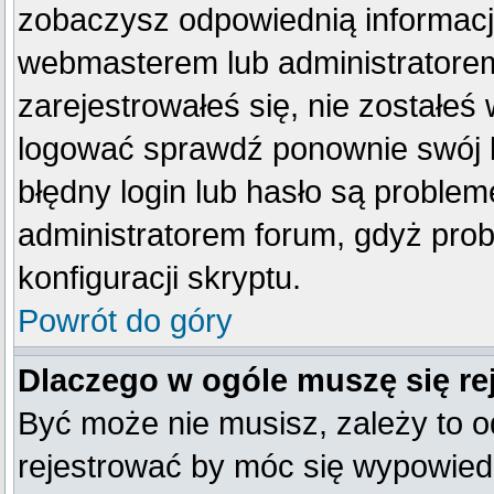
zobaczysz odpowiednią informacj
webmasterem lub administratorem
zarejestrowałeś się, nie zostałeś
logować sprawdź ponownie swój lo
błędny login lub hasło są problemem
administratorem forum, gdyż prob
konfiguracji skryptu.
Powrót do góry
Dlaczego w ogóle muszę się re
Być może nie musisz, zależy to o
rejestrować by móc się wypowiedz