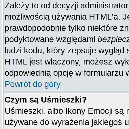
Zależy to od decyzji administrato
możliwością używania HTML'a. J
prawdopodobnie tylko niektóre zna
podyktowane względami
bezpiec
ludzi kodu, który zepsuje wygląd s
HTML jest włączony, możesz wyłą
odpowiednią opcję w formularzu w
Powrót do góry
Czym są Uśmieszki?
Uśmieszki, albo Ikony Emocji są 
używane do wyrażenia jakiegoś u