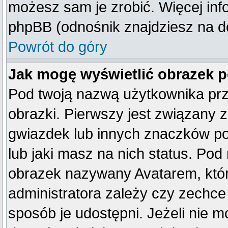
możesz sam je zrobić. Więcej inf
phpBB (odnośnik znajdziesz na do
Powrót do góry
Jak mogę wyświetlić obrazek 
Pod twoją nazwą użytkownika pr
obrazki. Pierwszy jest związany 
gwiazdek lub innych znaczków po
lub jaki masz na nich status. Po
obrazek nazywany Avatarem, który
administratora zależy czy zechce 
sposób je udostępni. Jeżeli nie mo