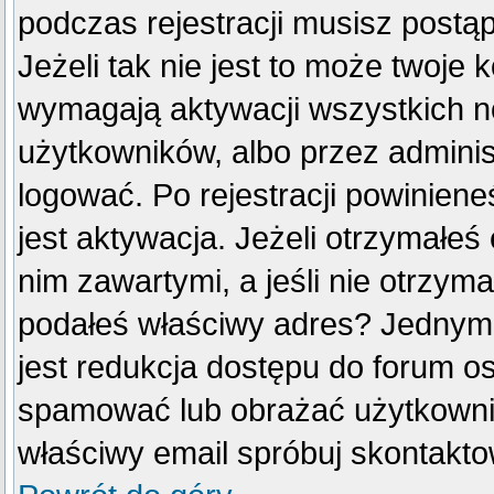
podczas rejestracji musisz postą
Jeżeli tak nie jest to może twoje
wymagają aktywacji wszystkich n
użytkowników, albo przez adminis
logować. Po rejestracji powini
jest aktywacja. Jeżeli otrzymałeś
nim zawartymi, a jeśli nie otrzyma
podałeś właściwy adres? Jednym
jest redukcja dostępu do forum o
spamować lub obrażać użytkownik
właściwy email spróbuj skontakto