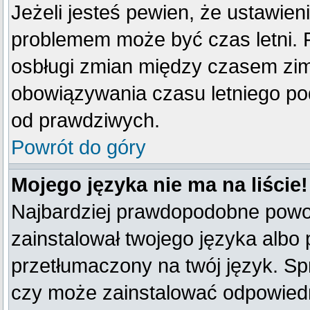
Jeżeli jesteś pewien, że ustawien
problemem może być czas letni. 
osbługi zmian między czasem zim
obowiązywania czasu letniego po
od prawdziwych.
Powrót do góry
Mojego języka nie ma na liście!
Najbardziej prawdopodobne powod
zainstalował twojego języka albo 
przetłumaczony na twój język. Spr
czy może zainstalować odpowiedni 