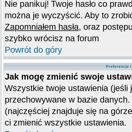
Nie panikuj! Twoje hasło co praw
można je wyczyścić. Aby to zrobić 
Zapomniałem hasła
, oraz postęp
szybko wrócisz na forum
Powrót do góry
Preferencje 
Jak mogę zmienić swoje ustaw
Wszystkie twoje ustawienia (jeśli
przechowywane w bazie danych. A
(najczęściej znajduje się na górz
ci zmienić wszystkie ustawienia.