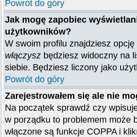
Powrót do góry
Jak mogę zapobiec wyświetlani
użytkowników?
W swoim profilu znajdziesz opcję
włączysz
będziesz widoczny na liś
siebie. Będziesz liczony jako uży
Powrót do góry
Zarejestrowałem się ale nie mo
Na początek sprawdź czy wpisujes
w porządku to problemem może by
włączone są funkcje COPPA i kli