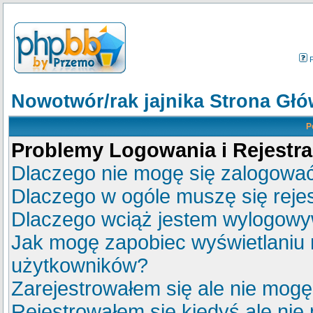
Nowotwór/rak jajnika Strona Gł
P
Problemy Logowania i Rejestra
Dlaczego nie mogę się zalogowa
Dlaczego w ogóle muszę się reje
Dlaczego wciąż jestem wylogow
Jak mogę zapobiec wyświetlaniu m
użytkowników?
Zarejestrowałem się ale nie mogę
Rejestrowałem się kiedyś ale nie