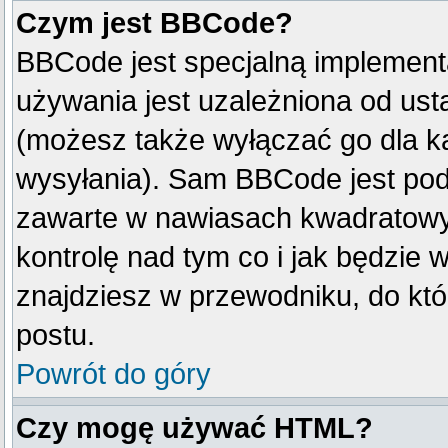
Czym jest BBCode?
BBCode jest specjalną implement
używania jest uzależniona od us
(możesz także wyłączać go dla k
wysyłania). Sam BBCode jest pod
zawarte w nawiasach kwadratowych 
kontrolę nad tym co i jak będzie 
znajdziesz w przewodniku, do któ
postu.
Powrót do góry
Czy mogę używać HTML?