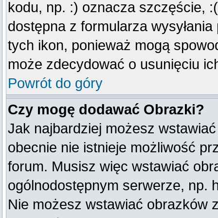
kodu, np. :) oznacza szczęście, :(
dostępna z formularza wysyłania
tych ikon, ponieważ mogą spowod
może zdecydować o usunięciu ich
Powrót do góry
Czy mogę dodawać Obrazki?
Jak najbardziej możesz wstawiać
obecnie nie istnieje możliwość p
forum. Musisz więc wstawiać obraz
ogólnodostępnym serwerze, np. ht
Nie możesz wstawiać obrazków z