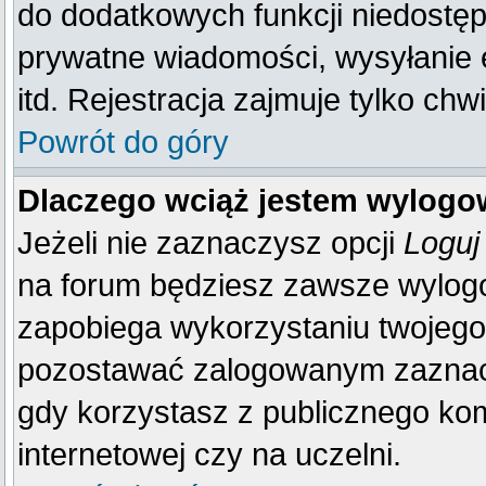
do dodatkowych funkcji niedostępn
prywatne wiadomości, wysyłanie 
itd. Rejestracja zajmuje tylko ch
Powrót do góry
Dlaczego wciąż jestem wylog
Jeżeli nie zaznaczysz opcji
Loguj
na forum będziesz zawsze wylo
zapobiega wykorzystaniu twojego
pozostawać zalogowanym zaznacz 
gdy korzystasz z publicznego komp
internetowej czy na uczelni.