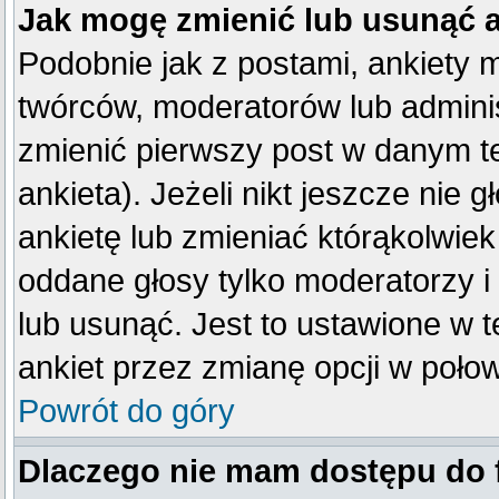
Jak mogę zmienić lub usunąć 
Podobnie jak z postami, ankiety 
twórców, moderatorów lub adminis
zmienić pierwszy post w danym t
ankieta). Jeżeli nikt jeszcze ni
ankietę lub zmieniać którąkolwiek 
oddane głosy tylko moderatorzy i
lub usunąć. Jest to ustawione w 
ankiet przez zmianę opcji w poło
Powrót do góry
Dlaczego nie mam dostępu do