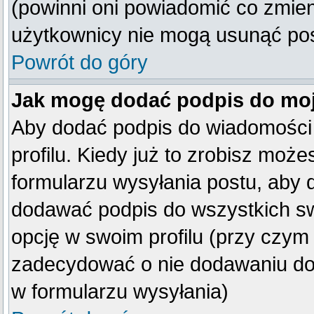
(powinni oni powiadomić co zmienil
użytkownicy nie mogą usunąć post
Powrót do góry
Jak mogę dodać podpis do mo
Aby dodać podpis do wiadomości
profilu. Kiedy już to zrobisz mo
formularzu wysyłania postu, aby
dodawać podpis do wszystkich s
opcję w swoim profilu (przy czy
zadecydować o nie dodawaniu do 
w formularzu wysyłania)