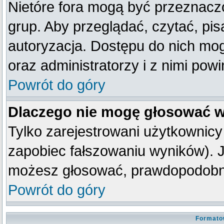
Nietóre fora mogą być przeznacz
grup. Aby przeglądać, czytać, pis
autoryzacja. Dostępu do nich mog
oraz administratorzy i z nimi pow
Powrót do góry
Dlaczego nie mogę głosować w
Tylko zarejestrowani użytkownic
zapobiec fałszowaniu wyników). Je
możesz głosować, prawdopodobni
Powrót do góry
Formato