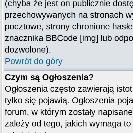
(chyba że jest on publicznie do
przechowywanych na stronach wym
pocztowe, strony chronione hasłe
znacznika BBCode [img] lub odpow
dozwolone).
Powrót do góry
Czym są Ogłoszenia?
Ogłoszenia często zawierają istot
tylko się pojawią. Ogłoszenia poj
forum, w którym zostały napisan
zależy od tego, jakich wymaga t