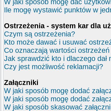
W jaki sposób mogę dać użytkow
Ile mogę wystawić punktów w je
Ostrzeżenia - system kar dla 
Czym są ostrzeżenia?
Kto może dawać i usuwać ostrze
Co oznaczają wartości ostrzeżeń 
Jak sprawdzić kto i dlaczego dał 
Czy jest możliwość reklamacji?
Załączniki
W jaki sposób mogę dodać załącz
W jaki sposób mogę dodać załącz
W jaki sposób skasować załączn