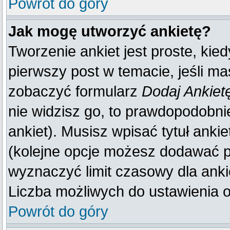
Powrót do góry
Jak mogę utworzyć ankietę?
Tworzenie ankiet jest proste, kie
pierwszy post w temacie, jeśli m
zobaczyć formularz
Dodaj Ankiet
nie widzisz go, to prawdopodobn
ankiet). Musisz wpisać tytuł anki
(kolejne opcje możesz dodawać 
wyznaczyć limit czasowy dla ankie
Liczba możliwych do ustawienia op
Powrót do góry