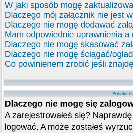
W jaki sposób mogę zaktualizow
Dlaczego mój załącznik nie jest 
Dlaczego nie mogę dodawać zał
Mam odpowiednie uprawnienia a 
Dlaczego nie mogę skasować za
Dlaczego nie mogę ściągać/ogla
Co powinienem zrobić jeśli znajdę
Problemy 
Dlaczego nie mogę się zalogo
A zarejestrowałeś się? Naprawdę
logować. A może zostałeś wyrzucon