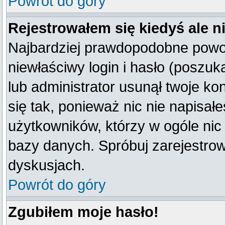
Powrót do góry
Rejestrowałem się kiedyś ale n
Najbardziej prawdopodobne powod
niewłaściwy login i hasło (poszukaj
lub administrator usunął twoje k
się tak, ponieważ nic nie napisał
użytkowników, którzy w ogóle nic 
bazy danych. Spróbuj zarejestro
dyskusjach.
Powrót do góry
Zgubiłem moje hasło!