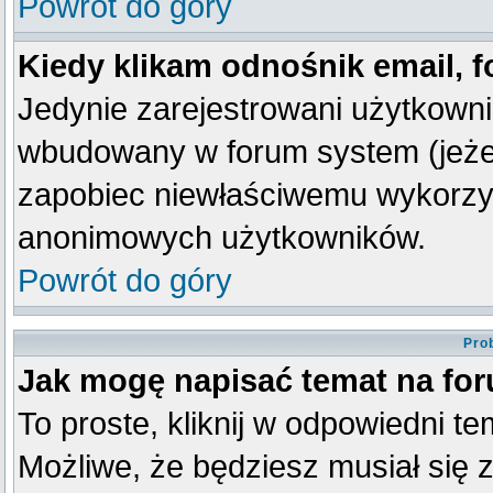
Powrót do góry
Kiedy klikam odnośnik email,
Jedynie zarejestrowani użytkown
wbudowany w forum system (jeżeli
zapobiec niewłaściwemu wykorzy
anonimowych użytkowników.
Powrót do góry
Pro
Jak mogę napisać temat na fo
To proste, kliknij w odpowiedni t
Możliwe, że będziesz musiał się 