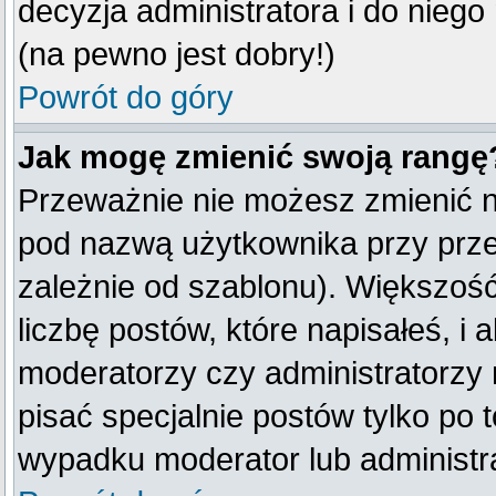
decyzja administratora i do nieg
(na pewno jest dobry!)
Powrót do góry
Jak mogę zmienić swoją rangę
Przeważnie nie możesz zmienić na
pod nazwą użytkownika przy przeg
zależnie od szablonu). Większoś
liczbę postów, które napisałeś, i
moderatorzy czy administratorzy
pisać specjalnie postów tylko po
wypadku moderator lub administra