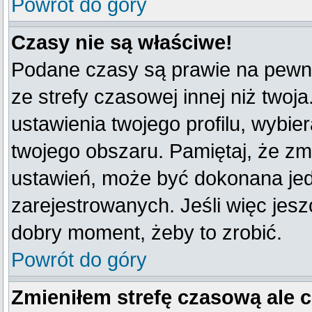
Powrót do góry
Czasy nie są właściwe!
Podane czasy są prawie na pewno
ze strefy czasowej innej niż twoja
ustawienia twojego profilu, wybie
twojego obszaru. Pamiętaj, że zm
ustawień, może być dokonana je
zarejestrowanych. Jeśli więc jeszc
dobry moment, żeby to zrobić.
Powrót do góry
Zmieniłem strefę czasową ale 