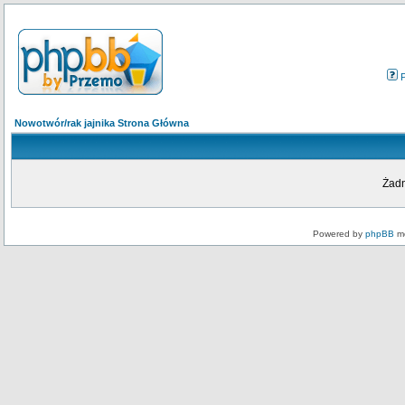
Nowotwór/rak jajnika Strona Główna
Żadn
Powered by
phpBB
mo