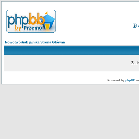
Nowotwór/rak jajnika Strona Główna
Żadn
Powered by
phpBB
mo