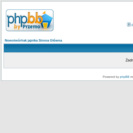
Nowotwór/rak jajnika Strona Główna
Żadn
Powered by
phpBB
mo