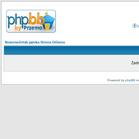
Nowotwór/rak jajnika Strona Główna
Żadn
Powered by
phpBB
mo