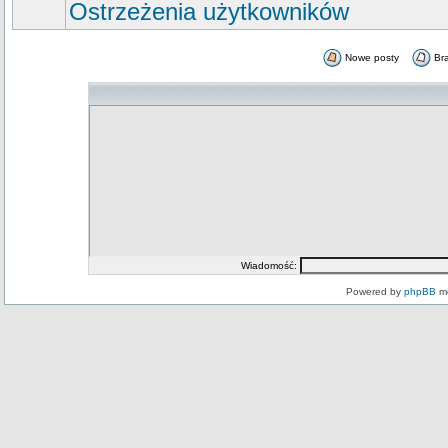
Ostrzeżenia użytkowników
Nowe posty
Br
Wiadomość:
Powered by
phpBB
mo