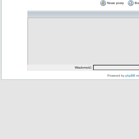
Nowe posty
Br
Wiadomość:
Powered by
phpBB
mo