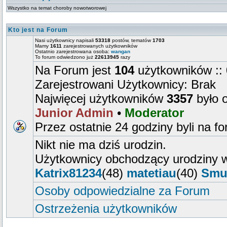
Wszystko na temat choroby nowotworowej
Kto jest na Forum
Nasi użytkownicy napisali
53318
postów, tematów
1703
Mamy
1611
zarejestrowanych użytkowników
Ostatnio zarejestrowana osoba:
wangan
To forum odwiedzono już
22613945
razy
Na Forum jest
104
użytkowników :: 
Zarejestrowani Użytkownicy: Brak
Najwięcej użytkowników
3357
było 
Junior Admin
•
Moderator
Przez ostatnie 24 godziny byli na f
Nikt nie ma dziś urodzin.
Użytkownicy obchodzący urodziny w
Katrix81234
(48)
matetiau
(40)
Smu
Osoby odpowiedzialne za Forum
Ostrzeżenia użytkowników