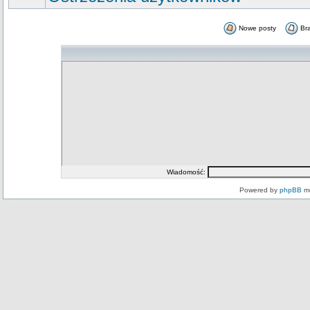
Nowe posty
Br
Wiadomość:
Powered by
phpBB
mo