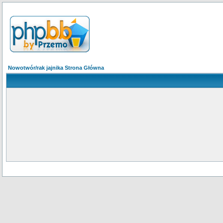
Nowotwór/rak jajnika Strona Główna