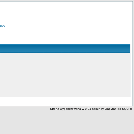
upy
Strona wygenerowana w 0.04 sekundy. Zapytań do SQL: 8