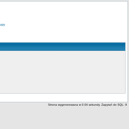
upy
Strona wygenerowana w 0.04 sekundy. Zapytań do SQL: 8