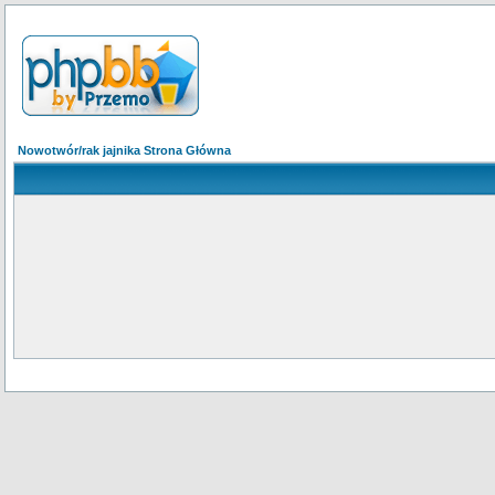
Nowotwór/rak jajnika Strona Główna