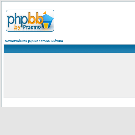
Nowotwór/rak jajnika Strona Główna