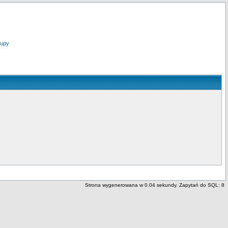
upy
Strona wygenerowana w 0.04 sekundy. Zapytań do SQL: 8