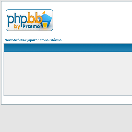
Nowotwór/rak jajnika Strona Główna