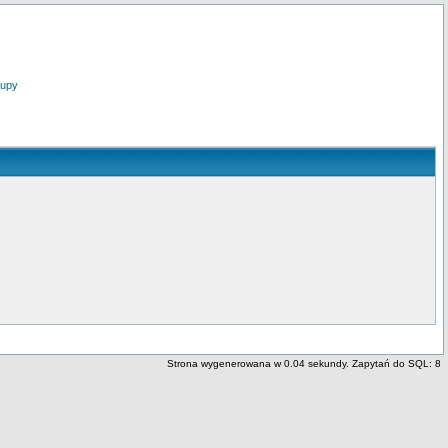
upy
Strona wygenerowana w 0.04 sekundy. Zapytań do SQL: 8