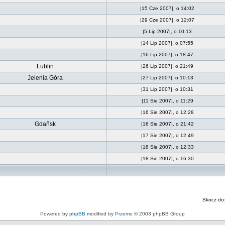
|15 Cze 2007|, o 14:02
|29 Cze 2007|, o 12:07
|5 Lip 2007|, o 10:13
|14 Lip 2007|, o 07:55
|16 Lip 2007|, o 18:47
Lublin
|26 Lip 2007|, o 21:49
Jelenia Góra
|27 Lip 2007|, o 10:13
|31 Lip 2007|, o 10:31
|11 Sie 2007|, o 11:29
|16 Sie 2007|, o 12:28
Gdañsk
|16 Sie 2007|, o 21:42
|17 Sie 2007|, o 12:49
|18 Sie 2007|, o 12:33
|18 Sie 2007|, o 16:30
Skocz do
Powered by
phpBB
modified by
Przemo
© 2003 phpBB Group