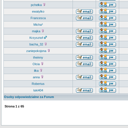
pchełka
ewatylko
Francesca
Micha³
majka
Krzysztof
bacha_32
zaniepokojona
theinny
Olcia
ilka
anna
Robertus
luki404
Osoby odpowiedzialne za Forum
Strona
1
z
65