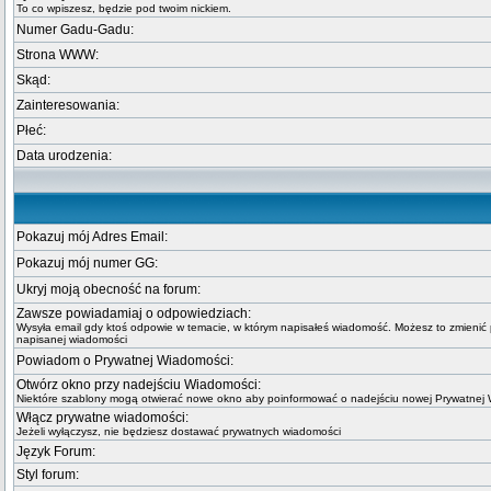
To co wpiszesz, będzie pod twoim nickiem.
Numer Gadu-Gadu:
Strona WWW:
Skąd:
Zainteresowania:
Płeć:
Data urodzenia:
Pokazuj mój Adres Email:
Pokazuj mój numer GG:
Ukryj moją obecność na forum:
Zawsze powiadamiaj o odpowiedziach:
Wysyła email gdy ktoś odpowie w temacie, w którym napisałeś wiadomość. Możesz to zmienić 
napisanej wiadomości
Powiadom o Prywatnej Wiadomości:
Otwórz okno przy nadejściu Wiadomości:
Niektóre szablony mogą otwierać nowe okno aby poinformować o nadejściu nowej Prywatnej
Włącz prywatne wiadomości:
Jeżeli wyłączysz, nie będziesz dostawać prywatnych wiadomości
Język Forum:
Styl forum: