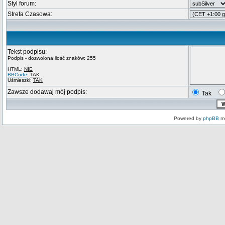
Styl forum:
Strefa Czasowa:
Tekst podpisu:
Podpis - dozwolona ilość znaków: 255
HTML:
NIE
BBCode
:
TAK
Uśmieszki:
TAK
Zawsze dodawaj mój podpis:
Tak
Powered by
phpBB
mo