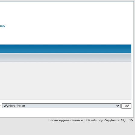
upy
o:
Strona wygenerowana w 0.06 sekundy. Zapytań do SQL: 15