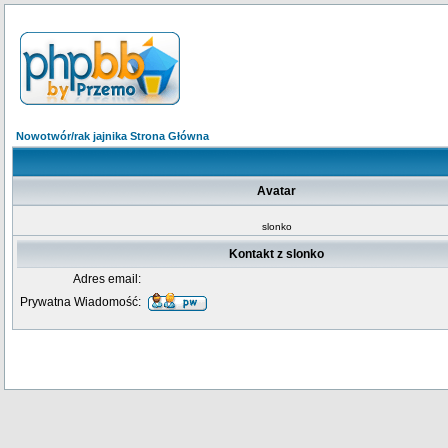
Nowotwór/rak jajnika Strona Główna
Avatar
slonko
Kontakt z slonko
Adres email:
Prywatna Wiadomość: