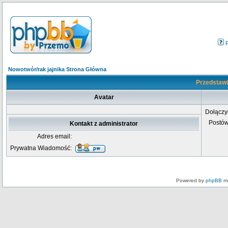
Nowotwór/rak jajnika Strona Główna
Przedstawia
Avatar
Dołączy
Postó
Kontakt z administrator
Adres email:
Prywatna Wiadomość:
Powered by
phpBB
mo