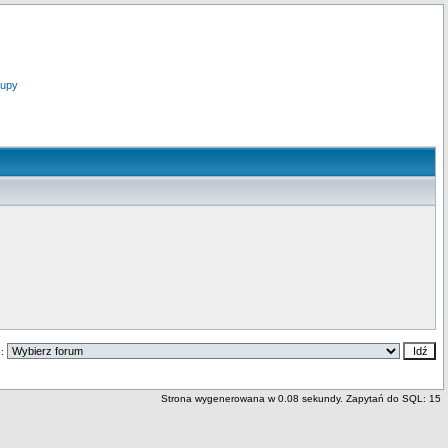
upy
o:
Strona wygenerowana w 0.08 sekundy. Zapytań do SQL: 15