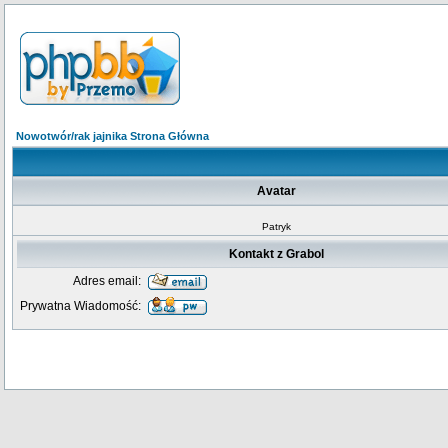
Nowotwór/rak jajnika Strona Główna
Avatar
Patryk
Kontakt z Grabol
Adres email:
Prywatna Wiadomość: