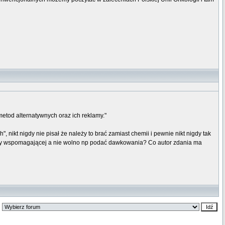
etod alternatywnych oraz ich reklamy."
, nikt nigdy nie pisał że należy to brać zamiast chemii i pewnie nikt nigdy tak
metody wspomagającej a nie wolno np podać dawkowania? Co autor zdania ma
: