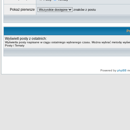
Pokaż pierwsze
znaków z postu
Pr
Wyświetl posty z ostatnich:
Wyświetla posty napisane w ciągu ostatniego wybranego czasu. Można wybrać metodę wyświ
Posty i Tematy
Powered by
phpBB
mo