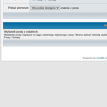
Pokaż pierwsze
znaków z postu
Pr
Wyświetl posty z ostatnich:
Wyświetla posty napisane w ciągu ostatniego wybranego czasu. Można wybrać metodę wyświ
Posty i Tematy
Powered by
phpBB
mo