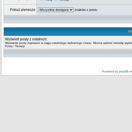
Pokaż pierwsze
znaków z postu
Pr
Wyświetl posty z ostatnich:
Wyświetla posty napisane w ciągu ostatniego wybranego czasu. Można wybrać metodę wyświ
Posty i Tematy
Powered by
phpBB
mo