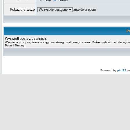
Pokaż pierwsze
znaków z postu
Pr
Wyświetl posty z ostatnich:
Wyświetla posty napisane w ciągu ostatniego wybranego czasu. Można wybrać metodę wyświ
Posty i Tematy
Powered by
phpBB
mo