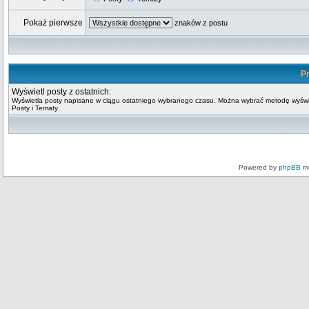
Pokaż pierwsze
znaków z postu
Pr
Wyświetl posty z ostatnich:
Wyświetla posty napisane w ciągu ostatniego wybranego czasu. Można wybrać metodę wyświ
Posty i Tematy
Powered by
phpBB
mo