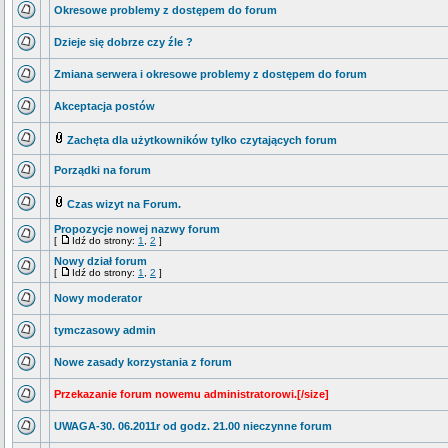
Okresowe problemy z dostępem do forum
Dzieje się dobrze czy źle ?
Zmiana serwera i okresowe problemy z dostępem do forum
Akceptacja postów
Zachęta dla użytkowników tylko czytających forum
Porządki na forum
Czas wizyt na Forum.
Propozycje nowej nazwy forum
[
Idź do strony:
1
,
2
]
Nowy dział forum
[
Idź do strony:
1
,
2
]
Nowy moderator
tymczasowy admin
Nowe zasady korzystania z forum
Przekazanie forum nowemu administratorowi.[/size]
UWAGA-30. 06.2011r od godz. 21.00 nieczynne forum