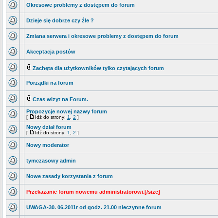
Okresowe problemy z dostępem do forum
Dzieje się dobrze czy źle ?
Zmiana serwera i okresowe problemy z dostępem do forum
Akceptacja postów
Zachęta dla użytkowników tylko czytających forum
Porządki na forum
Czas wizyt na Forum.
Propozycje nowej nazwy forum
[
Idź do strony:
1
,
2
]
Nowy dział forum
[
Idź do strony:
1
,
2
]
Nowy moderator
tymczasowy admin
Nowe zasady korzystania z forum
Przekazanie forum nowemu administratorowi.[/size]
UWAGA-30. 06.2011r od godz. 21.00 nieczynne forum