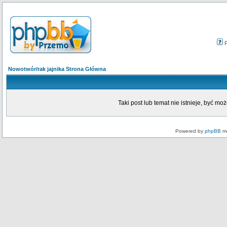
Nowotwór/rak jajnika Strona Główna
Taki post lub temat nie istnieje, być mo
Powered by
phpBB
mo