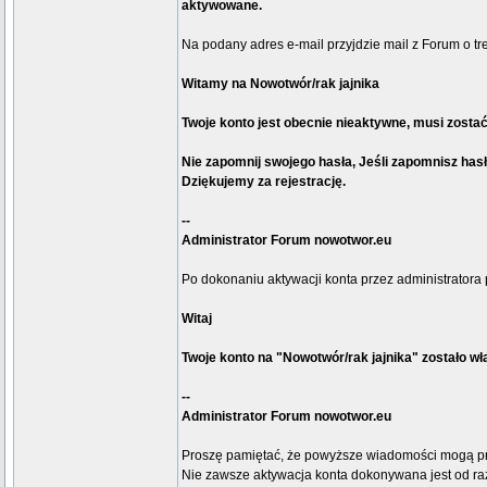
aktywowane.
Na podany adres e-mail przyjdzie mail z Forum o tre
Witamy na Nowotwór/rak jajnika
Twoje konto jest obecnie nieaktywne, musi zosta
Nie zapomnij swojego hasła, Jeśli zapomnisz ha
Dziękujemy za rejestrację.
--
Administrator Forum nowotwor.eu
Po dokonaniu aktywacji konta przez administratora 
Witaj
Twoje konto na "Nowotwór/rak jajnika" zostało wł
--
Administrator Forum nowotwor.eu
Proszę pamiętać, że powyższe wiadomości mogą p
Nie zawsze aktywacja konta dokonywana jest od razu