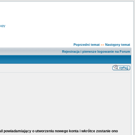
upy
Poprzedni temat
Następny temat
«»
Rejestracja i pierwsze logowanie na Forum
ail powiadamiający o utworzeniu nowego konta i wkrótce zostanie ono